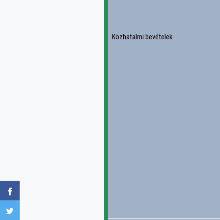
Közhatalmi bevételek