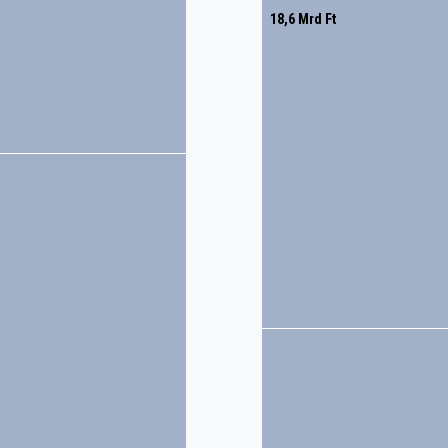
18,6 Mrd Ft