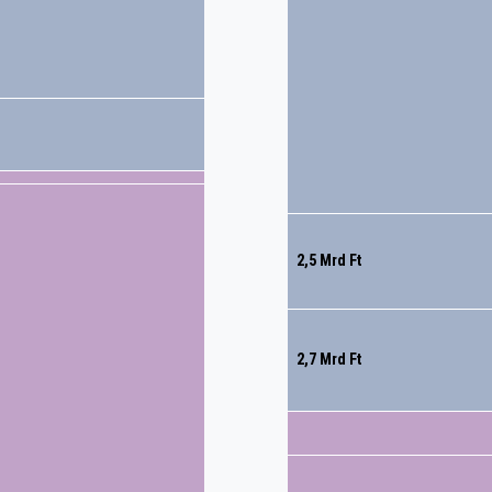
2,5 Mrd Ft
2,7 Mrd Ft