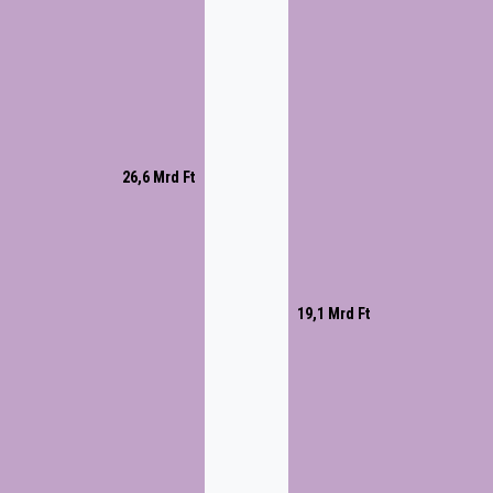
26,6 Mrd Ft
19,1 Mrd Ft