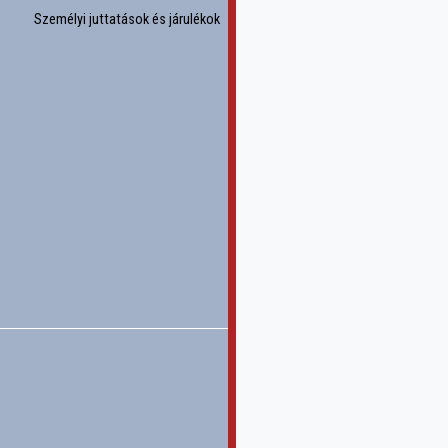
Személyi juttatások és járulékok