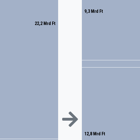
9,3 Mrd Ft
22,2 Mrd Ft
12,8 Mrd Ft