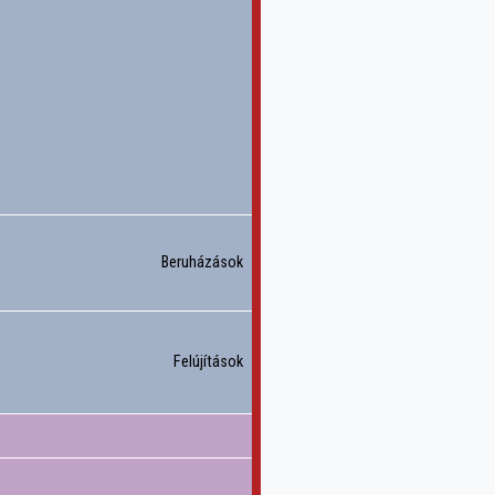
Beruházások
Felújítások