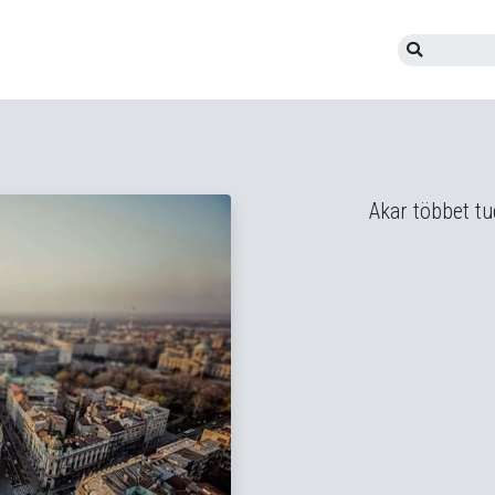
Keresés
Akar többet tu